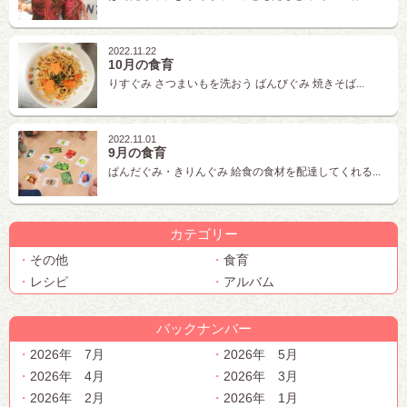
2022.11.22
10月の食育
りすぐみ さつまいもを洗おう ばんびぐみ 焼きそば...
2022.11.01
9月の食育
ぱんだぐみ・きりんぐみ 給食の食材を配達してくれる...
カテゴリー
その他
食育
レシピ
アルバム
バックナンバー
2026年 7月
2026年 5月
2026年 4月
2026年 3月
2026年 2月
2026年 1月