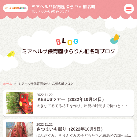
ミアヘルサ保育園ゆらりん椎名町
TEL / 03-6909-3577
ミアヘルサ保育園ゆらりん椎名町ブログ
ホーム
ミアヘルサ保育園ゆらりん椎名町ブログ
2022.11.22
IKEBUSツアー（2022年10月14日）
大きなてるてる坊主を作り、出発の時間まで待つと・・...
2022.11.22
さつまいも掘り（2022年10月5日）
ぱんだぐみ、きりんぐみの子どもたちと練馬区の畑へ出...