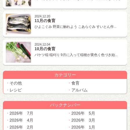
2024.12.20
11月の食育
ひよこぐみ 野菜に触れよう こあらぐみ すいとん作...
2024.12.04
10月の食育
バケツ稲 稲刈り 9月に入って稲穂が黄色く色づき始...
カテゴリー
その他
食育
レシピ
アルバム
バックナンバー
2026年 7月
2026年 5月
2026年 4月
2026年 3月
2026年 2月
2026年 1月