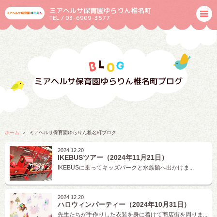
ミアヘルサ保育園ゆらりん椎名町
TEL / 03-6909-3577
ミアヘルサ保育園ゆらりん椎名町ブログ
ホーム
ミアヘルサ保育園ゆらりん椎名町ブログ
2024.12.20
IKEBUSツアー（2024年11月21日）
IKEBUSに乗ってキッズパークと水族館へ出かけま...
2024.12.20
ハロウィンパーティー（2024年10月31日）
先生たちが手作りした衣装を身に着けて商店街を周りま...