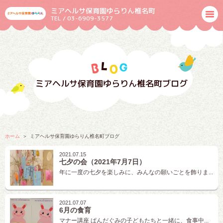
ミアヘルサ保育園ゆらりん椎名町
TEL / 03-6909-3577
ミアヘルサ保育園ゆらりん椎名町ブログ
ホーム
ミアヘルサ保育園ゆらりん椎名町ブログ
2021.07.15
七夕の会（2021年7月7日）
年に一度の七夕を楽しみに、みんなの願いごとを飾りま...
2021.07.07
6月の食育
マナー講座 ぱんだぐみの子どもたちと一緒に、食事中...