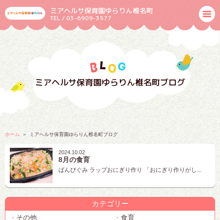
ミアヘルサ保育園ゆらりん椎名町
TEL / 03-6909-3577
ミアヘルサ保育園ゆらりん椎名町ブログ
ホーム
ミアヘルサ保育園ゆらりん椎名町ブログ
2024.10.02
8月の食育
ばんびぐみ ラップおにぎり作り 「おにぎり作りがし...
カテゴリー
その他
食育