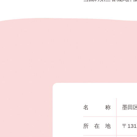
名称
墨田
所在地
〒13