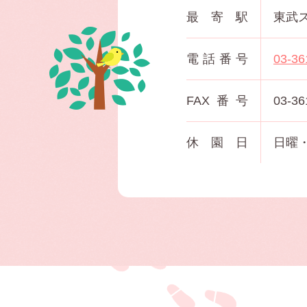
最寄駅
東武
電話番号
03-36
FAX番号
03-36
休園日
日曜