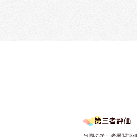
第三者評価
当園の第三者機関評