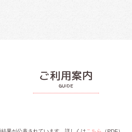
ご利用案内
guide
価結果が公表されています。詳しくは
こちら
（PDF）