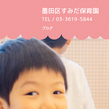
墨田区すみだ保育園
TEL / 03-3619-5844
ブログ