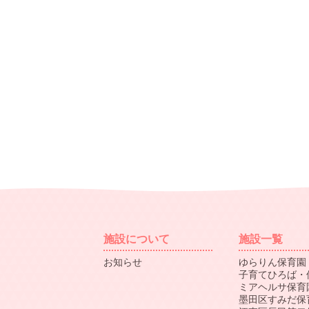
施設について
施設一覧
お知らせ
ゆらりん保育園
子育てひろば・
ミアヘルサ保育
墨田区すみだ保