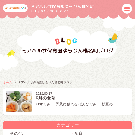
ミアヘルサ保育園ゆらりん椎名町
TEL / 03-6909-3577
ミアヘルサ保育園ゆらりん椎名町ブログ
ホーム
ミアヘルサ保育園ゆらりん椎名町ブログ
2022.08.17
6月の食育
りすぐみ･･･野菜に触れる ばんびぐみ･･･枝豆の...
カテゴリー
その他
食育