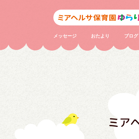
メッセージ
おたより
ブログ
ミア