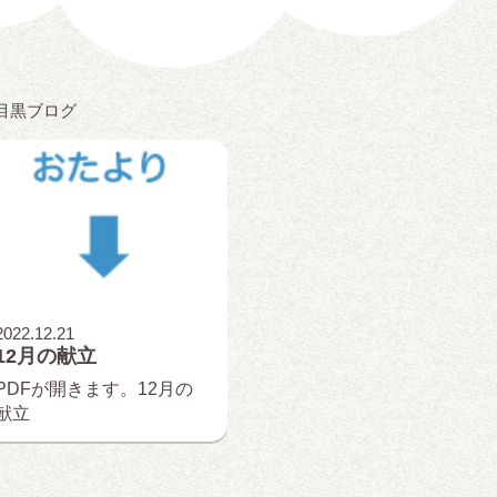
目黒ブログ
2022.12.21
12月の献立
PDFが開きます。12月の
献立