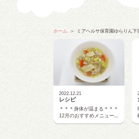
ホーム
ミアヘルサ保育園ゆらりん下
2022.12.21
レシピ
＊＊＊身体が温まる＊＊＊
12月のおすすめメニュー...