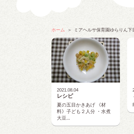
ホーム
ミアヘルサ保育園ゆらりん下
2021.08.04
レシピ
夏の五目かきあげ 《材
料》子ども２人分 ・水煮
大豆...