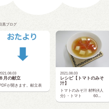
目黒ブログ
2021.08.03
2021.08.03
８月の献立
レシピ【トマトのみそ
汁】
PDFが開きます。献立表
トマトのみそ汁 材料(4人
分) ・トマト 60...