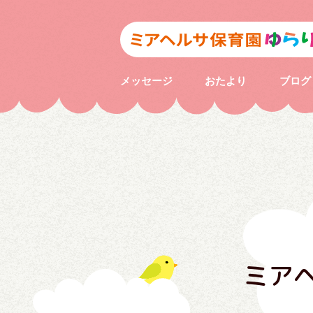
メッセージ
おたより
ブログ
ミア