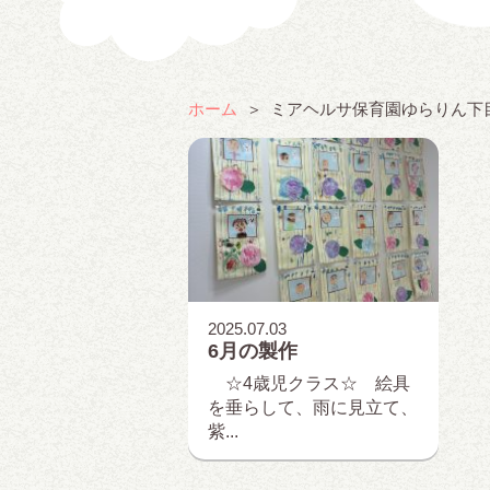
ホーム
ミアヘルサ保育園ゆらりん下
2025.07.03
6月の製作
☆4歳児クラス☆ 絵具
を垂らして、雨に見立て、
紫...