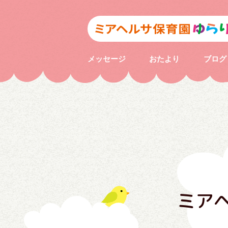
メッセージ
おたより
ブログ
ミア