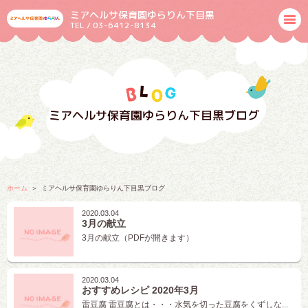
ミアヘルサ保育園ゆらりん下目黒
TEL / 03-6412-8134
ミアヘルサ保育園ゆらりん下目黒ブログ
ホーム
ミアヘルサ保育園ゆらりん下目黒ブログ
2020.03.04
3月の献立
3月の献立（PDFが開きます）
2020.03.04
おすすめレシピ 2020年3月
雷豆腐 雷豆腐とは・・・水気を切った豆腐をくずしな...