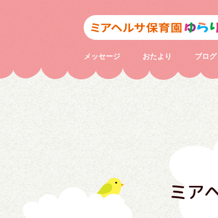
メッセージ
おたより
ブログ
ミア