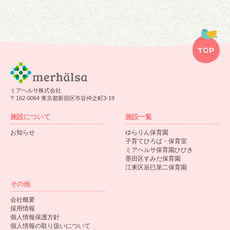
ミアヘルサ株式会社
〒162-0064 東京都新宿区市谷仲之町3-19
施設について
施設一覧
お知らせ
ゆらりん保育園
子育てひろば・保育室
ミアヘルサ保育園ひびき
墨田区すみだ保育園
江東区辰巳第二保育園
その他
会社概要
採用情報
個人情報保護方針
個人情報の取り扱いについて