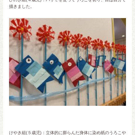
描きました。
けやき組(５歳児)：立体的に膨らんだ身体に染め紙のうろこや