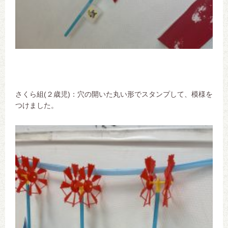
さくら組(２歳児)：穴の開いた丸い形でスタンプして、模様を
つけました。