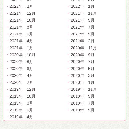
2022年 2月
2022年 1月
2021年 12月
2021年 11月
2021年 10月
2021年 9月
2021年 8月
2021年 7月
2021年 6月
2021年 5月
2021年 4月
2021年 2月
2021年 1月
2020年 12月
2020年 10月
2020年 9月
2020年 8月
2020年 7月
2020年 6月
2020年 5月
2020年 4月
2020年 3月
2020年 2月
2020年 1月
2019年 12月
2019年 11月
2019年 10月
2019年 9月
2019年 8月
2019年 7月
2019年 6月
2019年 5月
2019年 4月