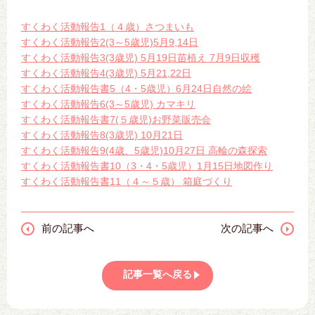
すくわく活動報告1（４歳）さつまいも
すくわく活動報告2(3～5歳児)5月9,14日
すくわく活動報告3(3歳児) 5月19日苗植え 7月9日収穫
すくわく活動報告4(3歳児) 5月21,22日
すくわく活動報告書5（4・5歳児）6月24日自然の絵
すくわく活動報告6(3～5歳児) カマキリ
すくわく活動報告書7(５歳児)お野菜販売会
すくわく活動報告8(3歳児) 10月21日
すくわく活動報告9(4歳、5歳児)10月27日 高輪の森探索
すくわく活動報告書10（3・4・5歳児）1月15日地図作り
すくわく活動報告書11（４～５歳） 箱庭づくり
前の記事へ
次の記事へ
記事一覧へ戻る