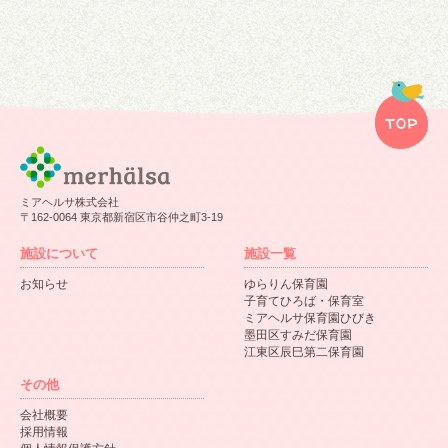
ミアヘルサ株式会社
〒162-0064 東京都新宿区市谷仲之町3-19
施設について
施設一覧
お知らせ
ゆらりん保育園
子育てひろば・保育室
ミアヘルサ保育園ひびき
墨田区すみだ保育園
江東区辰巳第二保育園
その他
会社概要
採用情報