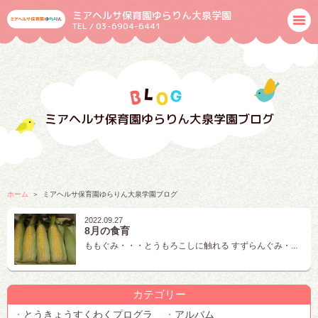
ミアヘルサ保育園ゆらりん大泉学園
TEL / 03-6904-6441
ミアヘルサ保育園ゆらりん大泉学園ブログ
ホーム
ミアヘルサ保育園ゆらりん大泉学園ブログ
2022.09.27
8月の食育
ももぐみ・・・とうもろこしに触れる すずらんぐみ・...
カテゴリー
とうきょうすくわくプログラ
アルバム