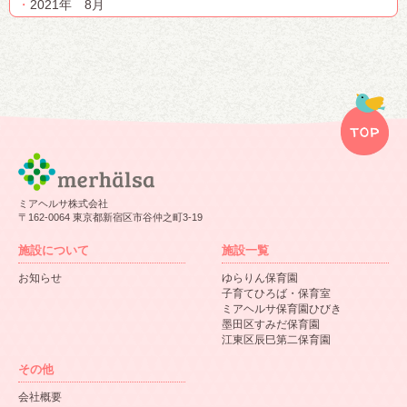
2021年 8月
ミアヘルサ株式会社
〒162-0064 東京都新宿区市谷仲之町3-19
施設について
施設一覧
お知らせ
ゆらりん保育園
子育てひろば・保育室
ミアヘルサ保育園ひびき
墨田区すみだ保育園
江東区辰巳第二保育園
その他
会社概要