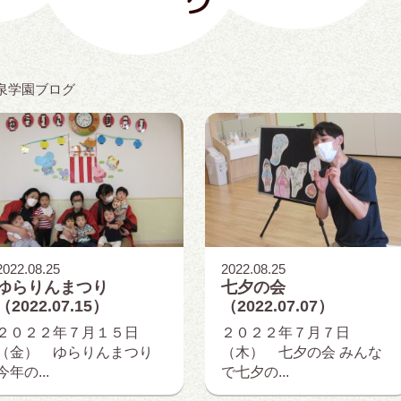
グ
泉学園ブログ
2022.08.25
2022.08.25
ゆらりんまつり
七夕の会
（2022.07.15）
（2022.07.07）
２０２２年７月１５日
２０２２年７月７日
（金） ゆらりんまつり
（木） 七夕の会 みんな
今年の...
で七夕の...