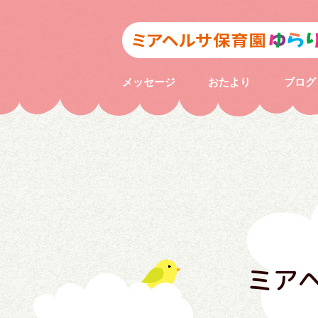
メッセージ
おたより
ブログ
ミア