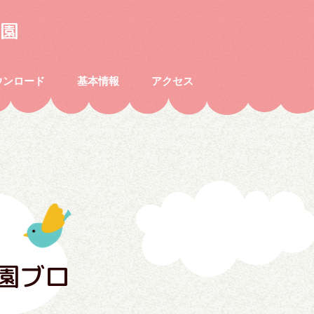
園
ウンロード
基本情報
アクセス
園ブロ