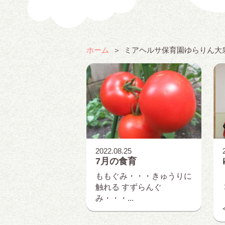
ホーム
ミアヘルサ保育園ゆらりん大
2022.08.25
7月の食育
ももぐみ・・・きゅうりに
触れる すずらんぐ
み・・・...