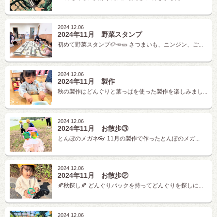
2024.12.06
2024年11月 野菜スタンプ
初めて野菜スタンプ🥔🥕🥒 さつまいも、ニンジン、ご...
2024.12.06
2024年11月 製作
秋の製作はどんぐりと葉っぱを使った製作を楽しみまし...
2024.12.06
2024年11月 お散歩③
とんぼのメガネ👓 11月の製作で作ったとんぼのメガ...
2024.12.06
2024年11月 お散歩②
🍂秋探し🍂 どんぐりバックを持ってどんぐりを探しに...
2024.12.06