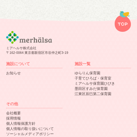
ミアヘルサ株式会社
〒162-0064 東京都新宿区市谷仲之町3-19
施設について
施設一覧
お知らせ
ゆらりん保育園
子育てひろば・保育室
ミアヘルサ保育園ひびき
墨田区すみだ保育園
江東区辰巳第二保育園
その他
会社概要
採用情報
個人情報保護方針
個人情報の取り扱いについて
ソーシャルメディアポリシー