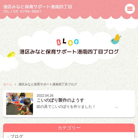
港区みなと保育サポート港南四丁目
TEL / 03-5796-8861
港区みなと保育サポート港南四丁目ブログ
ホーム
港区みなと保育サポート港南四丁目ブログ
2022.04.26
こいのぼり製作のようす
絵の具でこいのぼりを作りました！ ...
カテゴリー
ブログ