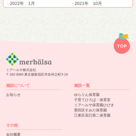
2022年 1月
2021年 10月
ミアヘルサ株式会社
〒162-0064 東京都新宿区市谷仲之町3-19
施設について
施設一覧
お知らせ
ゆらりん保育園
子育てひろば・保育室
ミアヘルサ保育園ひびき
墨田区すみだ保育園
江東区辰巳第二保育園
その他
会社概要