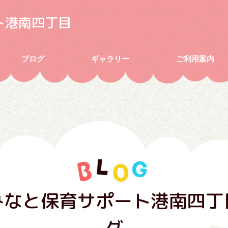
ト港南四丁目
ブログ
ギャラリー
ご利用案内
みなと保育サポート港南四丁