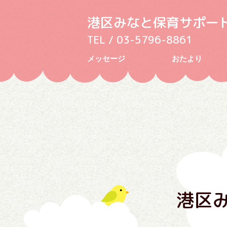
港区みなと保育サポー
TEL / 03-5796-8861
メッセージ
おたより
港区