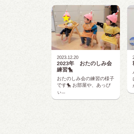
2023.12.20
2023年 おたのしみ会
練習🐤
おたのしみ会の練習の様子
です🐤 お部屋や、あっぴ
ぃ...