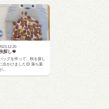
2023.12.20
秋探し🍁
バッグを作って、秋を探し
に出かけました😊 落ち葉
が...