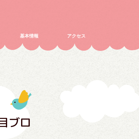
基本情報
アクセス
目ブロ