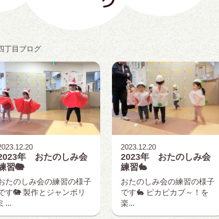
グ
四丁目ブログ
2023.12.20
2023.12.20
2023年 おたのしみ会
2023年 おたのしみ会
練習🐘
練習🐇
おたのしみ会の練習の様子
おたのしみ会の練習の様子
です🐘 製作とジャンボリ
です🐇 ピカピカブ～！を
ミ...
楽...