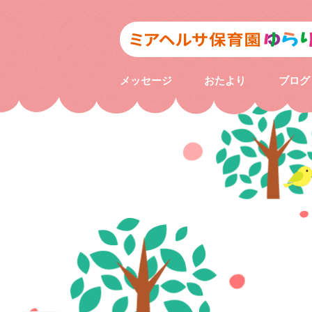
メッセージ
おたより
ブログ