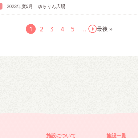
2023年度9月 ゆらりん広場
1
2
3
4
5
最後 »
…
施設について
施設一覧