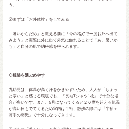
う。
②まずは「お外体験」をしてみる
「暑いからだめ」と教える前に「今の格好で一度お外へ出て
みよう」と実際に外に出て外気に触れることで「あ、暑いか
も」と自分の肌で納得感を得られます。
◇服装を選ぶめやす
乳幼児は、体温が高く汗をかきやすいため、大人が「ちょっ
と寒い」と感じる環境でも、『長袖T
シャツ
1
枚』で十分な場
合が多いです。また、
5
月になってくると２０度を超える気温
が高い日もでてくるため室内は半袖、散歩の際には『半袖＋
薄手の羽織』で十分になってきます。