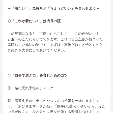
～「着たい！」気持ちと「ちょうどいい」を合わせよう～
◇「これが着たい！」は成長の証
幼児期になると「可愛いからこれ！」「この色がいい！」
と服へのこだわりがでてきます。これは自己主張が始まった
素晴らしい成長の証です。まずは「素敵だね」と子どものと
きめきを大切にしてあげてください。
◇「自分で選ぶ力」を育むためのコツ
①一緒に天気予報をチェック
朝、着替える前にテレビやスマホの予報を一緒に見ましょ
う。「おひさまマークだね」「数字(
気温
)
が小さいから、冷た
い風が吹くよ」など外の世界を想像する習慣をつけましょ