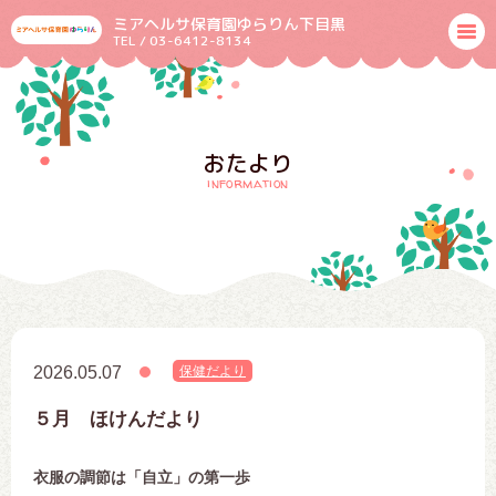
ミアヘルサ保育園ゆらりん下目黒
TEL / 03-6412-8134
おたより
information
2026.05.07
保健だより
５月 ほけんだより
衣服の調節は「自立」の第一歩