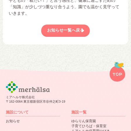
子どもの「着たい！」と言う感性と、健康に過ごすための
「知識」が少しづつ重なり合うよう、園でも温かく見守って
いきます。
お知らせ一覧へ戻る
ミアヘルサ株式会社
〒162-0064 東京都新宿区市谷仲之町3-19
施設について
施設一覧
お知らせ
ゆらりん保育園
子育てひろば・保育室