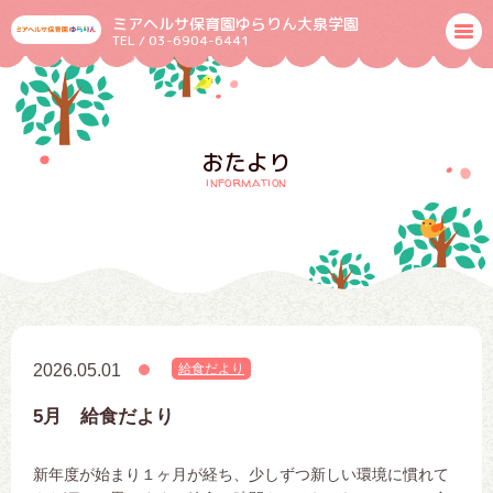
ミアヘルサ保育園ゆらりん大泉学園
TEL / 03-6904-6441
おたより
information
2026.05.01
給食だより
5月 給食だより
新年度が始まり１ヶ月が経ち、少しずつ新しい環境に慣れて