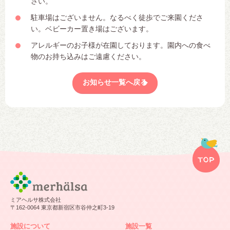
さい。
駐車場はございません。なるべく徒歩でご来園くださ
い。ベビーカー置き場はございます。
アレルギーのお子様が在園しております。園内への食べ
物のお持ち込みはご遠慮ください。
お知らせ一覧へ戻る
ミアヘルサ株式会社
〒162-0064 東京都新宿区市谷仲之町3-19
施設について
施設一覧