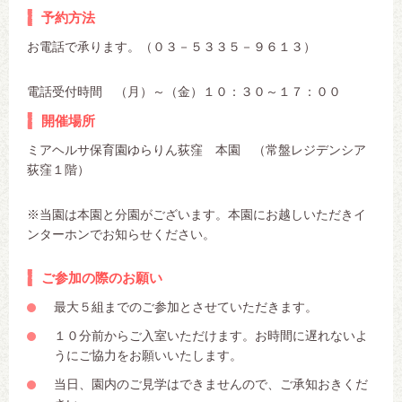
予約方法
お電話で承ります。（０３－５３３５－９６１３）
電話受付時間 （月）～（金）１０：３０～１７：００
開催場所
ミアヘルサ保育園ゆらりん荻窪 本園 （常盤レジデンシア
荻窪１階）
※当園は本園と分園がございます。本園にお越しいただきイ
ンターホンでお知らせください。
ご参加の際のお願い
最大５組までのご参加とさせていただきます。
１０分前からご入室いただけます。お時間に遅れないよ
うにご協力をお願いいたします。
当日、園内のご見学はできませんので、ご承知おきくだ