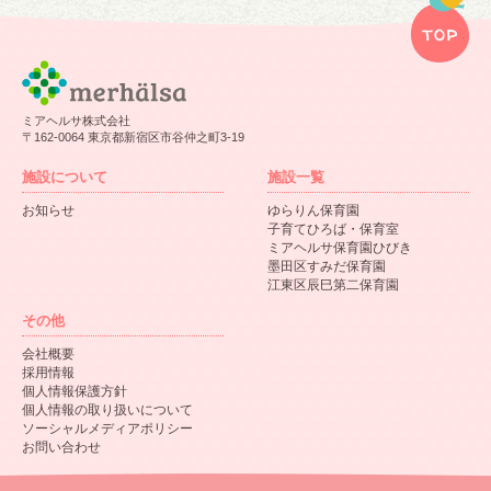
ミアヘルサ株式会社
〒162-0064 東京都新宿区市谷仲之町3-19
施設について
施設一覧
お知らせ
ゆらりん保育園
子育てひろば・保育室
ミアヘルサ保育園ひびき
墨田区すみだ保育園
江東区辰巳第二保育園
その他
会社概要
採用情報
個人情報保護方針
個人情報の取り扱いについて
ソーシャルメディアポリシー
お問い合わせ