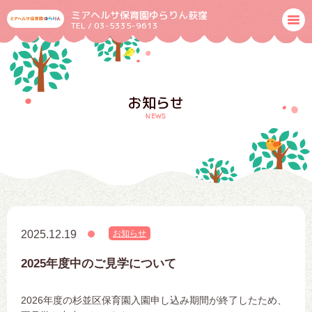
ミアヘルサ保育園ゆらりん荻窪
TEL / 03-5335-9613
お知らせ
news
2025.12.19
お知らせ
2025年度中のご見学について
2026年度の杉並区保育園入園申し込み期間が終了したため、