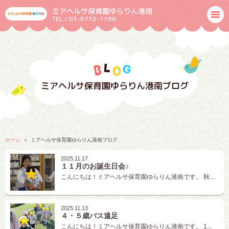
ミアヘルサ保育園ゆらりん港南
TEL / 03-6712-1188
ミアヘルサ保育園ゆらりん港南ブログ
ホーム
ミアヘルサ保育園ゆらりん港南ブログ
2025.11.17
１１月のお誕生日会♪
こんにちは！ミアヘルサ保育園ゆらりん港南です。 秋...
2025.11.13
４・５歳バス遠足
こんにちは！ミアヘルサ保育園ゆらりん港南です。 1...