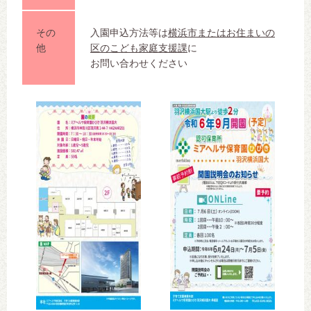
その
入園申込方法等は
横浜市またはお住まいの
他
区のこども家庭支援課
に
お問い合わせください