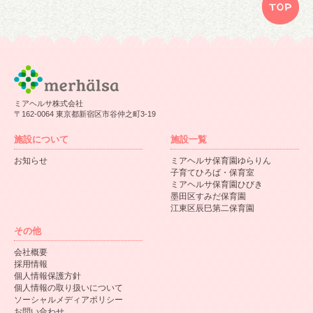
ミアヘルサ株式会社
〒162-0064 東京都新宿区市谷仲之町3-19
施設について
施設一覧
お知らせ
ミアヘルサ保育園ゆらりん
子育てひろば・保育室
ミアヘルサ保育園ひびき
墨田区すみだ保育園
江東区辰巳第二保育園
その他
会社概要
採用情報
個人情報保護方針
個人情報の取り扱いについて
ソーシャルメディアポリシー
お問い合わせ