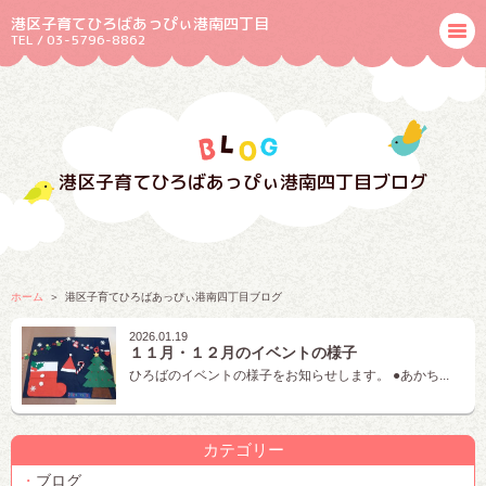
港区子育てひろばあっぴぃ港南四丁目
TEL / 03-5796-8862
港区子育てひろばあっぴぃ港南四丁目ブログ
ホーム
港区子育てひろばあっぴぃ港南四丁目ブログ
2026.01.19
１１月・１２月のイベントの様子
ひろばのイベントの様子をお知らせします。 ●あかち...
カテゴリー
ブログ