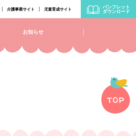
パンフレット
介護事業サイト
児童育成サイト
ダウンロード
お知らせ