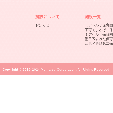
施設について
施設一覧
お知らせ
ミアヘルサ保育園
子育てひろば・保
ミアヘルサ保育園
墨田区すみだ保育
江東区辰巳第二保
Copyright © 2019-2024 Merhalsa Corporation. All Rights Reserved.