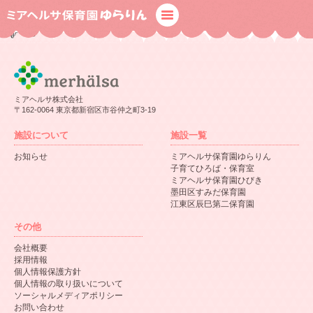
一般コース
ミアヘルサ株式会社
〒162-0064 東京都新宿区市谷仲之町3-19
施設について
施設一覧
お知らせ
ミアヘルサ保育園ゆらりん
子育てひろば・保育室
ミアヘルサ保育園ひびき
墨田区すみだ保育園
江東区辰巳第二保育園
その他
会社概要
採用情報
個人情報保護方針
個人情報の取り扱いについて
ソーシャルメディアポリシー
お問い合わせ