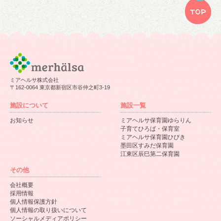
ミアヘルサ株式会社
〒162-0064 東京都新宿区市谷仲之町3-19
施設について
施設一覧
お知らせ
ミアヘルサ保育園ゆらりん
子育てひろば・保育室
ミアヘルサ保育園ひびき
墨田区すみだ保育園
江東区辰巳第二保育園
その他
会社概要
採用情報
個人情報保護方針
個人情報の取り扱いについて
ソーシャルメディアポリシー