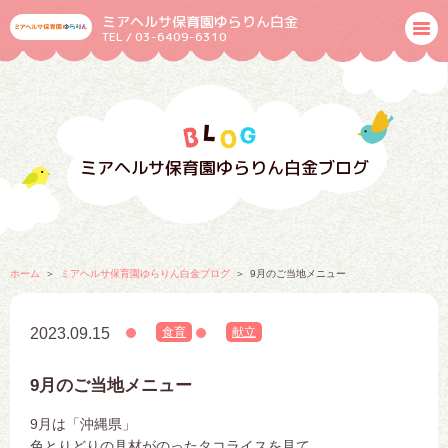
ミアヘルサ保育園ゆらりん白金
TEL / 03-6409-6310
ミアヘルサ保育園ゆらりん白金ブログ
ホーム
ミアヘルサ保育園ゆらりん白金ブログ
9月のご当地メニュー
2023.09.15
食育
献立
9月のご当地メニュー
9月は「沖縄県」
色とりどりの具材がのったタコライスを見て