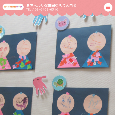
ミアヘルサ保育園ゆらりん白金
TEL / 03-6409-6310