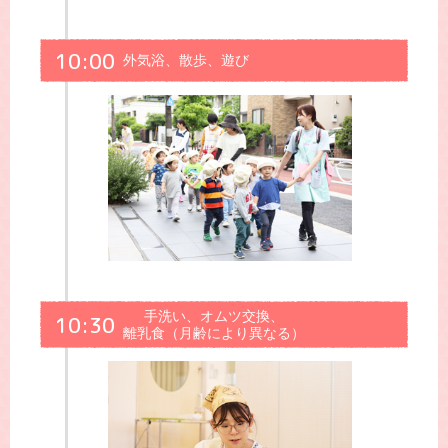
10:00
外気浴、散歩、遊び
手洗い、オムツ交換、
10:30
離乳食（月齢により異なる）