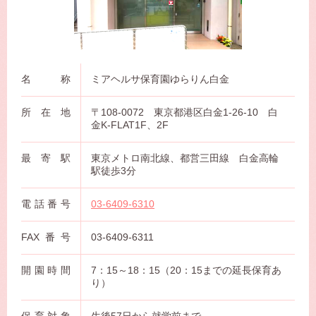
名称
ミアヘルサ保育園ゆらりん白金
所在地
〒108-0072 東京都港区白金1-26-10 白
金K-FLAT1F、2F
最寄駅
東京メトロ南北線、都営三田線 白金高輪
駅徒歩3分
電話番号
03-6409-6310
FAX番号
03-6409-6311
開園時間
7：15～18：15（20：15までの延長保育あ
り）