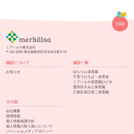
ミアヘルサ株式会社
〒162-0064 東京都新宿区市谷仲之町3-19
施設について
施設一覧
お知らせ
ゆらりん保育園
子育てひろば・保育室
ミアヘルサ保育園ひびき
墨田区すみだ保育園
江東区辰巳第二保育園
その他
会社概要
採用情報
個人情報保護方針
個人情報の取り扱いについて
ソーシャルメディアポリシー