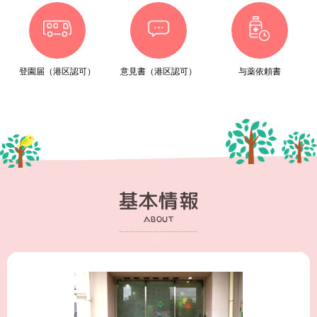
登園届（港区認可）
意見書（港区認可）
与薬依頼書
基本情報
about