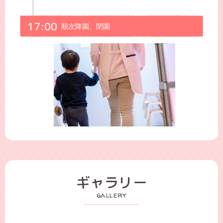
17:00
順次降園、閉園
ギャラリー
gallery