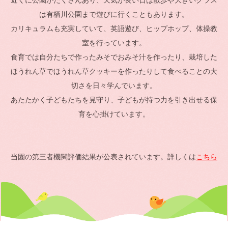
近くに公園がたくさんあり、天気が良い日は散歩や大きいクラス
は有栖川公園まで遊びに行くこともあります。
カリキュラムも充実していて、英語遊び、ヒップホップ、体操教
室を行っています。
食育では自分たちで作ったみそでおみそ汁を作ったり、栽培した
ほうれん草でほうれん草クッキーを作ったりして食べることの大
切さを日々学んでいます。
あたたかく子どもたちを見守り、子どもが持つ力を引き出せる保
育を心掛けています。
当園の第三者機関評価結果が公表されています。詳しくは
こちら