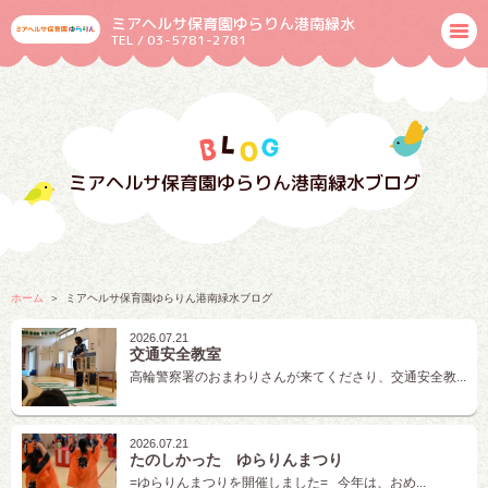
ミアヘルサ保育園ゆらりん港南緑水
TEL / 03-5781-2781
ミアヘルサ保育園ゆらりん港南緑水ブログ
ホーム
ミアヘルサ保育園ゆらりん港南緑水ブログ
2026.07.21
交通安全教室
高輪警察署のおまわりさんが来てくださり、交通安全教...
2026.07.21
たのしかった ゆらりんまつり
=ゆらりんまつりを開催しました= 今年は、おめ...