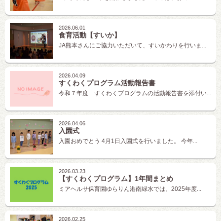
2026.06.01
食育活動【すいか】
JA熊本さんにご協力いただいて、すいかわりを行いま...
2026.04.09
すくわくプログラム活動報告書
令和７年度 すくわくプログラムの活動報告書を添付い...
2026.04.06
入園式
入園おめでとう 4月1日入園式を行いました。 今年...
2026.03.23
【すくわくプログラム】1年間まとめ
ミアヘルサ保育園ゆらりん港南緑水では、2025年度...
2026.02.25