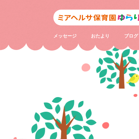
メッセージ
おたより
ブログ