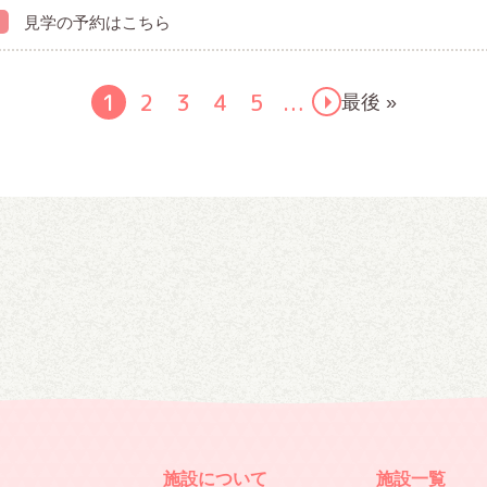
見学の予約はこちら
1
2
3
4
5
最後 »
…
施設について
施設一覧