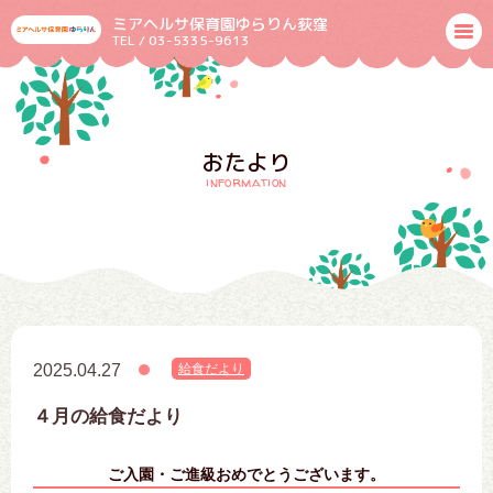
ミアヘルサ保育園ゆらりん荻窪
TEL / 03-5335-9613
おたより
information
2025.04.27
給食だより
４月の給食だより
ご入園・ご進級おめでとうございます。