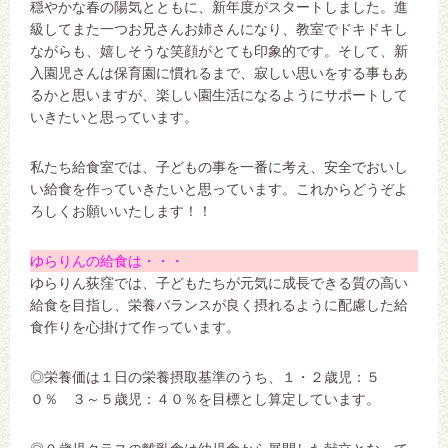
穏やかな春の陽気とともに、新年度がスタートしました。進
級してまた一つお兄さんお姉さんになり、教室でドキドキし
ながらも、嬉しそうな笑顔がとても印象的です。そして、新
入園児さんは保育園に慣れるまで、寂しい思いをする事もあ
るかと思いますが、楽しい園生活になるようにサポートして
いきたいと思っています。
私たち給食室では、子どもの事を一番に考え、安全でおいし
い給食を作っていきたいと思っています。これからどうぞよ
ろしくお願いいたします！！
ゆらりんの給食は・・・
ゆらりん荻窪では、子どもたちが元気に成長できる質の高い
給食を目指し、栄養バランスが良く摂れるように配慮した給
食作りを心掛けて作っています。
◎栄養価は１日の栄養摂取基準のうち、１・２歳児：５
０％ ３～５歳児：４０％を目標とし算定しています。