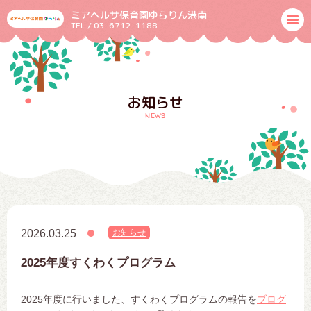
ミアヘルサ保育園ゆらりん港南
TEL / 03-6712-1188
お知らせ
news
2026.03.25
お知らせ
2025年度すくわくプログラム
2025年度に行いました、すくわくプログラムの報告を
ブログ