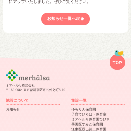
にアップいたしました。ぜひご覧ください。
お知らせ一覧へ戻る
ミアヘルサ株式会社
〒162-0064 東京都新宿区市谷仲之町3-19
施設について
施設一覧
お知らせ
ゆらりん保育園
子育てひろば・保育室
ミアヘルサ保育園ひびき
墨田区すみだ保育園
江東区辰巳第二保育園