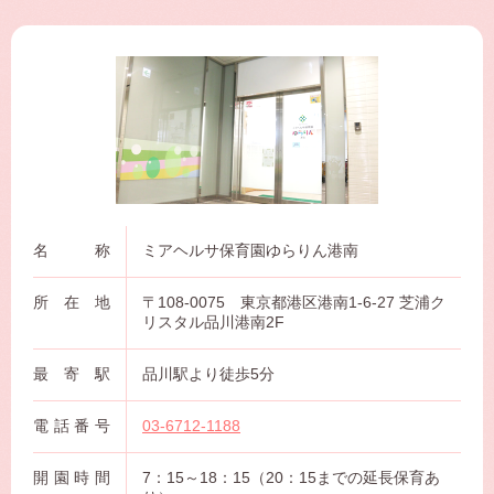
名称
ミアヘルサ保育園ゆらりん港南
所在地
〒108-0075 東京都港区港南1-6-27 芝浦ク
リスタル品川港南2F
最寄駅
品川駅より徒歩5分
電話番号
03-6712-1188
開園時間
7：15～18：15（20：15までの延長保育あ