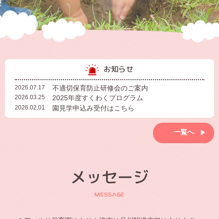
お知らせ
2026.07.17
不適切保育防止研修会のご案内
2026.03.25
2025年度すくわくプログラム
2026.02.01
園見学申込み受付はこちら
一覧へ
メッセージ
message