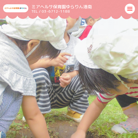
ミアヘルサ保育園ゆらりん港南
TEL / 03-6712-1188