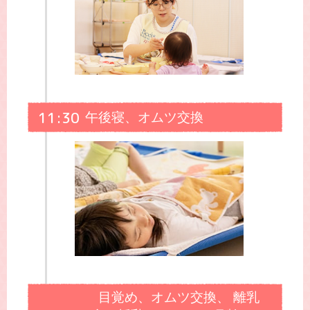
11:30
午後寝、オムツ交換
目覚め、オムツ交換、 離乳