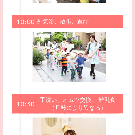
10:00
外気浴、散歩、遊び
手洗い、オムツ交換、 離乳食
10:30
（月齢により異なる）