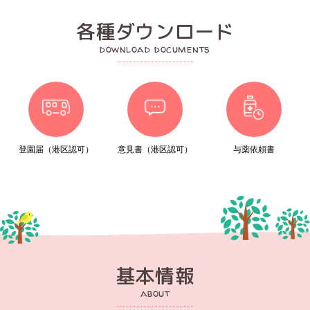
各種ダウンロード
download documents
登園届（港区認可）
意見書（港区認可）
与薬依頼書
基本情報
about