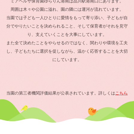
ミアヘルサ保育園ゆらりん港南は品川駅港南口にあります。
周囲は木々や公園に溢れ、園の隣には運河が流れています。
当園では子ども一人ひとりに愛情をもって寄り添い、子どもが自
分でやりたいことを決められること、そして保育者がそれを見守
り、支えていくことを大事にしています。
また全て決めたことをやらせるのではなく、関わりや環境を工夫
し、子どもたちに選択を促しながら、温かく応答することを大切
にしています。
当園の第三者機関評価結果が公表されています。詳しくは
こちら