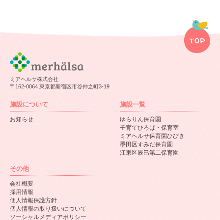
ミアヘルサ株式会社
〒162-0064 東京都新宿区市谷仲之町3-19
施設について
施設一覧
お知らせ
ゆらりん保育園
子育てひろば・保育室
ミアヘルサ保育園ひびき
墨田区すみだ保育園
江東区辰巳第二保育園
その他
会社概要
採用情報
個人情報保護方針
個人情報の取り扱いについて
ソーシャルメディアポリシー