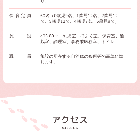
り）
保育定員
60名（0歳児9名、1歳児12名、2歳児12
名、3歳児12名、4歳児7名、5歳児8名）
施設
405.80㎡ 乳児室、ほふく室、保育室、遊
戯室、調理室、事務兼医務室、トイレ
職員
施設の所在する自治体の条例等の基準に準
じます。
アクセス
access