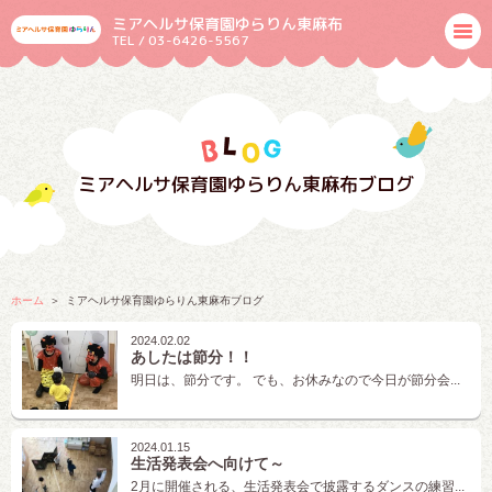
ミアヘルサ保育園ゆらりん東麻布
TEL / 03-6426-5567
ミアヘルサ保育園ゆらりん東麻布ブログ
ホーム
ミアヘルサ保育園ゆらりん東麻布ブログ
2024.02.02
あしたは節分！！
明日は、節分です。 でも、お休みなので今日が節分会...
2024.01.15
生活発表会へ向けて～
2月に開催される、生活発表会で披露するダンスの練習...