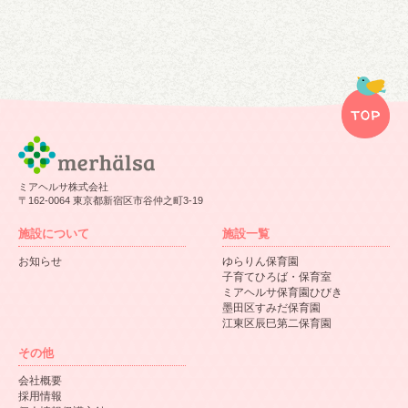
ミアヘルサ株式会社
〒162-0064 東京都新宿区市谷仲之町3-19
施設について
施設一覧
お知らせ
ゆらりん保育園
子育てひろば・保育室
ミアヘルサ保育園ひびき
墨田区すみだ保育園
江東区辰巳第二保育園
その他
会社概要
採用情報