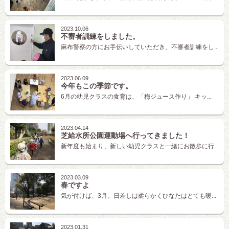
2023.10.06
不審者訓練をしました。
麻布警察の方にお手伝いしていただき、不審者訓練をし...
2023.06.09
今年もこの季節です。
6月の幼児クラスの食育は、「梅ジュース作り」 キッ...
2023.04.14
芝給水所公園運動場へ行ってきました！
新年度も始まり、新しい幼児クラスと一緒にお散歩に行...
2023.03.09
春ですよ
気が付けば、3月。日差しは柔らかくひなたはとても暖...
2023.01.31