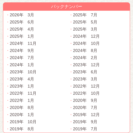
バックナンバー
2026年 3月
2025年 7月
2025年 6月
2025年 5月
2025年 4月
2025年 3月
2025年 1月
2024年 12月
2024年 11月
2024年 10月
2024年 9月
2024年 8月
2024年 7月
2024年 2月
2024年 1月
2023年 12月
2023年 10月
2023年 6月
2023年 4月
2023年 3月
2023年 1月
2022年 12月
2022年 11月
2022年 10月
2022年 1月
2020年 9月
2020年 8月
2020年 7月
2020年 1月
2019年 12月
2019年 10月
2019年 9月
2019年 8月
2019年 7月