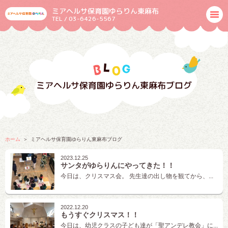
ミアヘルサ保育園ゆらりん東麻布
TEL / 03-6426-5567
ミアヘルサ保育園ゆらりん東麻布ブログ
ホーム
ミアヘルサ保育園ゆらりん東麻布ブログ
2023.12.25
サンタがゆらりんにやってきた！！
今日は、クリスマス会。 先生達の出し物を観てから、...
2022.12.20
もうすぐクリスマス！！
今日は、幼児クラスの子ども達が「聖アンデレ教会」に...