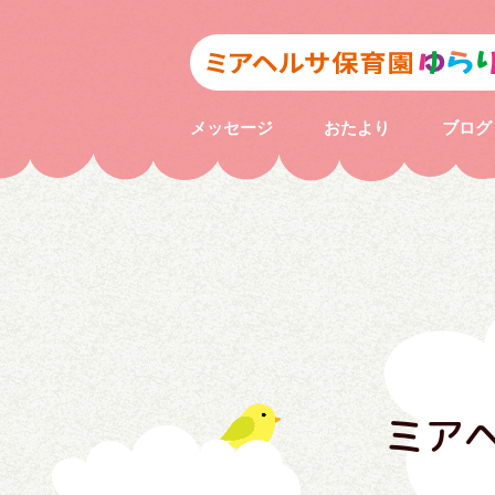
メッセージ
おたより
ブログ
ミア