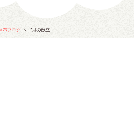
麻布ブログ
7月の献立