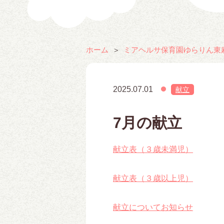
ホーム
ミアヘルサ保育園ゆらりん東
2025.07.01
献立
7月の献立
献立表（３歳未満児）
献立表（３歳以上児）
献立についてお知らせ