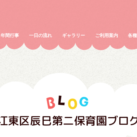
年間行事
一日の流れ
ギャラリー
ご利用案内
各
江東区辰巳第二保育園ブロ