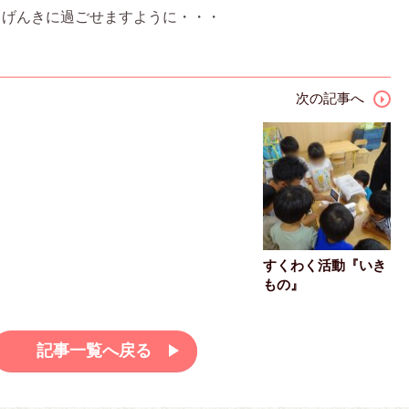
、げんきに過ごせますように・・・
次の記事へ
すくわく活動『いき
もの』
記事一覧へ戻る