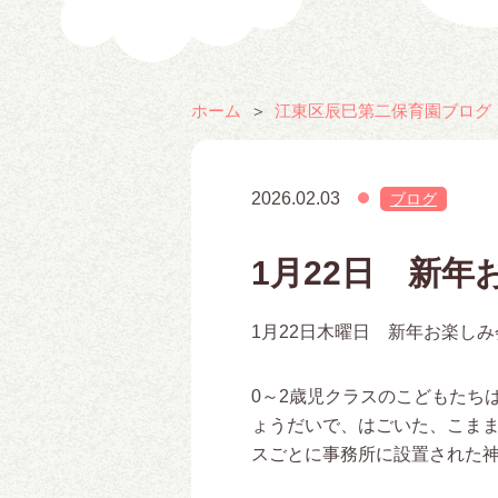
ホーム
江東区辰巳第二保育園ブログ
2026.02.03
ブログ
1月22日 新
1月22日木曜日 新年お楽し
0～2歳児クラスのこどもたち
ょうだいで、はごいた、こま
スごとに事務所に設置された