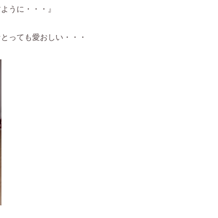
すように・・・』
なとっても愛おしい・・・