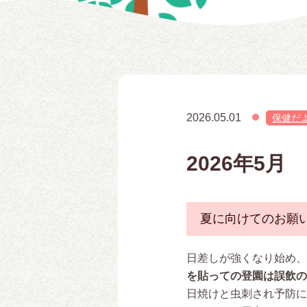
2026.05.01
保健だ
2026年5
夏に向けてのお願
日差しが強くなり始め、
を貼っての登園は誤飲の
日焼けと虫刺され予防に