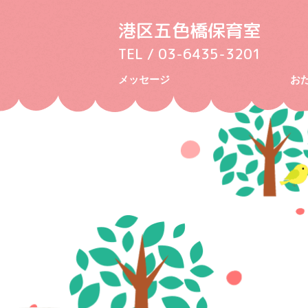
港区五色橋保育室
TEL / 03-6435-3201
メッセージ
お