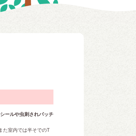
シールや虫刺されパッチ
また室内では半そでの
T