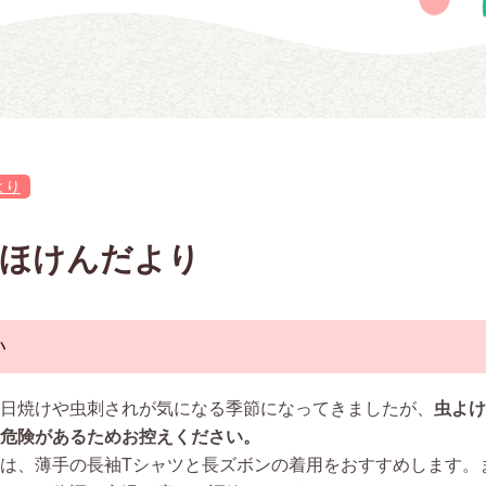
より
月 ほけんだより
い
日焼けや虫刺されが気になる季節になってきましたが、
虫よけ
危険があるためお控えください。
は、薄手の長袖
T
シャツと長ズボンの着用をおすすめします。