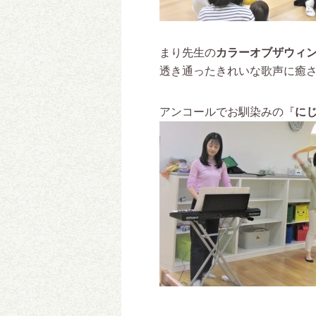
まり先生の
カラーオブザウィ
透き通ったきれいな歌声に癒さ
アンコールでお馴染みの『
に