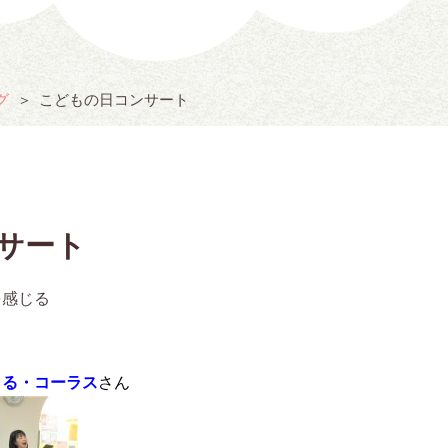
グ
こどもの日コンサート
サート
を感じる
りる・コーラス
さん