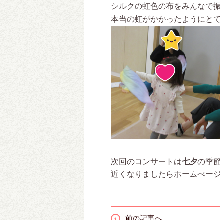
シルクの虹色の布をみんなで
本当の虹がかかったようにと
次回のコンサートは
七夕
の季
近くなりましたらホームぺージ
前の記事へ