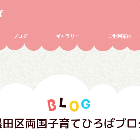
ば
ブログ
ギャラリー
ご利用案内
墨田区両国子育てひろばブロ