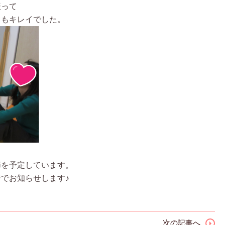
振って
てもキレイでした。
節を予定しています。
でお知らせします♪
次の記事へ