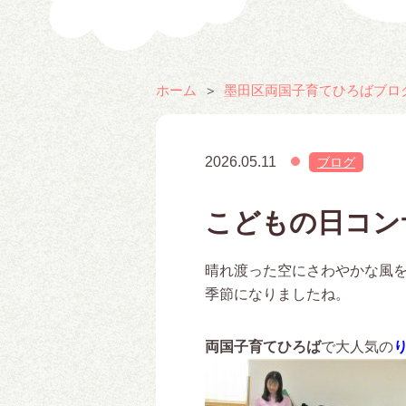
ホーム
墨田区両国子育てひろばブロ
2026.05.11
ブログ
こどもの日コン
晴れ渡った空にさわやかな風
季節になりましたね。
両国子育てひろば
で大人気の