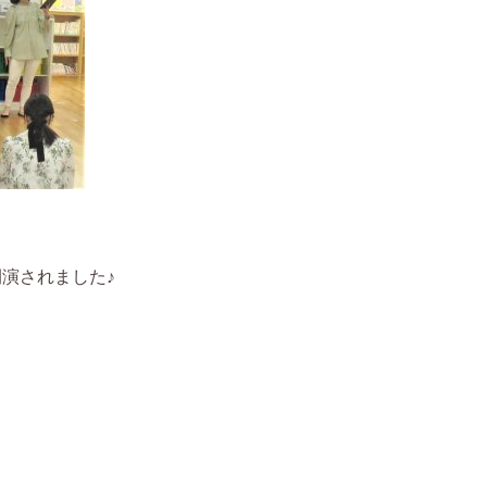
る
開演されました♪