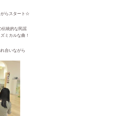
ながらスタート☆
ナの伝統的な民謡
リズミカルな曲！
触れ合いながら