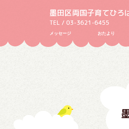
墨田区両国子育てひろ
TEL / 03-3621-6455
メッセージ
おたより