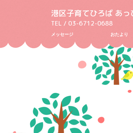
港区子育てひろば あっ
TEL / 03-6712-0688
メッセージ
おたより