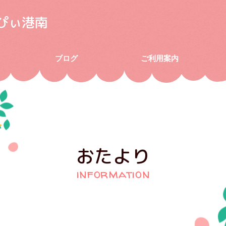
ぴぃ港南
ブログ
ご利用案内
おたより
information