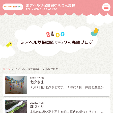
ミアヘルサ保育園ゆらりん高輪
TEL / 03-5422-6170
ミアヘルサ保育園ゆらりん高輪ブログ
ホーム
ミアヘルサ保育園ゆらりん高輪ブログ
2026.07.08
七夕さま
７月７日は七夕さまです。 １年に１回、織姫と彦星が...
2026.07.08
畑づくり
本格的に暑い夏を迎える前に 園内の畑づくりです。 ...