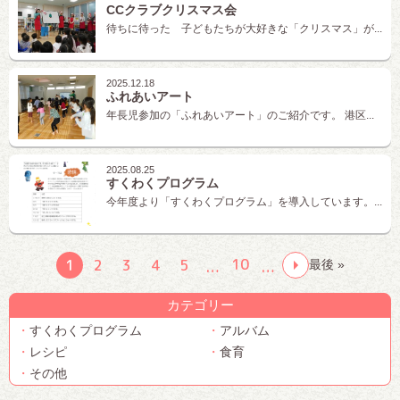
CCクラブクリスマス会
待ちに待った 子どもたちが大好きな「クリスマス」が...
2025.12.18
ふれあいアート
年長児参加の「ふれあいアート」のご紹介です。 港区...
2025.08.25
すくわくプログラム
今年度より「すくわくプログラム」を導入しています。...
10
1
2
3
4
5
最後 »
…
…
カテゴリー
すくわくプログラム
アルバム
レシピ
食育
その他